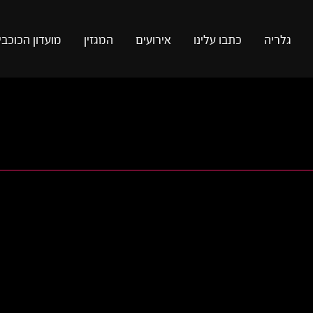
גלריה
כתבו עלינו
אירועים
המגזין
מועדון הכוכבי