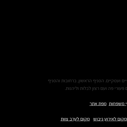
ים ועסקיים. הסניף הראשון, ברחובות והסניף
עורי פה ועם רצון לבלות וליהנות.
י משפחות
מפת אתר
מקום לאירוע גיבוש
מקום לערב צוות