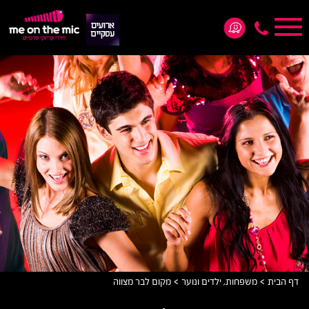
Toggle
navigation
*5876
>
>
דף הבית
משפחות, ילדים ונוער
מקום לבר מצווה