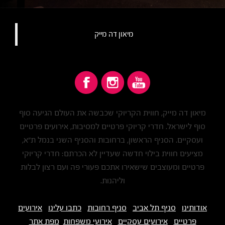
מיאון דה מייק‏
מיאון דה מייק, חווית הקריוקי שכבשה את העולם הגיעה סוף
סוף לישראל. חדרי קריוקי פרטיים למסיבות, אירועים פרטיים
ועסקיים. הסניף הראשון, ברחובות והסניף השני בנמל ת"א,
מציעים חווית בילוי חדשה שעדיין לא הכרתם: חדרי קריוקי
פרטיים ומעוצבים שישאירו אתכם פעורי פה ועם רצון לבלות
וליהנות.
אודותינו
סניף תל אביב
סניף רחובות
כתבו עלינו
אירועים
פרטיים
אירועים עסקיים
אירועי משפחות
מפת אתר