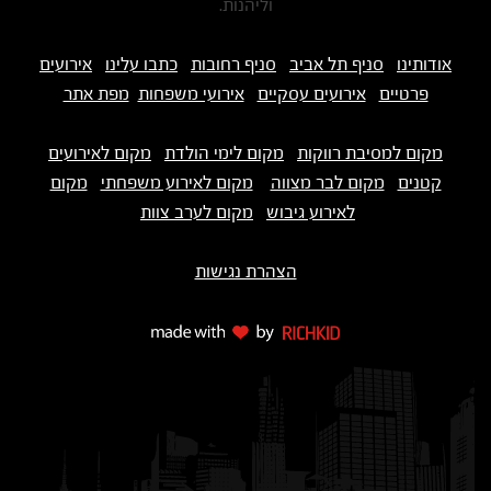
וליהנות.
אודותינו
סניף תל אביב
סניף רחובות
כתבו עלינו
אירועים
פרטיים
אירועים עסקיים
אירועי משפחות
מפת אתר
מקום למסיבת רווקות
מקום לימי הולדת
מקום לאירועים
קטנים
מקום לבר מצווה
מקום לאירוע משפחתי
מקום
לאירוע גיבוש
מקום לערב צוות
הצהרת נגישות