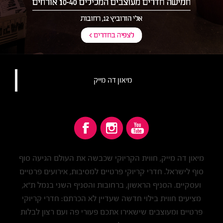
מיאון דה מייק‏
מיאון דה מייק, חווית הקריוקי שכבשה את העולם הגיעה סוף
סוף לישראל. חדרי קריוקי פרטיים למסיבות, אירועים פרטיים
ועסקיים. הסניף הראשון, ברחובות והסניף השני בנמל ת"א,
מציעים חווית בילוי חדשה שעדיין לא הכרתם: חדרי קריוקי
פרטיים ומעוצבים שישאירו אתכם פעורי פה ועם רצון לבלות