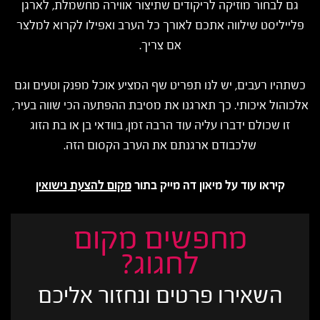
גם לבחור מוזיקה לריקודים שתיצור אווירה מחשמלת, לארגן
פלייליסט שילווה אתכם לאורך כל הערב ואפילו לקרוא למלצר
אם צריך.
כשתהיו רעבים, יש לנו תפריט שף המציע אוכל מפנק וטעים וגם
אלכוהול איכותי. כך תארגנו את מסיבת ההפתעה הכי שווה בעיר,
זו שכולם ידברו עליה עוד הרבה זמן, בוודאי בן או בת הזוג
שלכבודם ארגנתם את הערב הקסום הזה.
קיראו עוד על מיאון דה מייק בתור
מקום להצעת נישואין
מחפשים מקום
לחגוג?
השאירו פרטים ונחזור אליכם