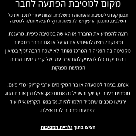
מקום למסיבת הפתעה לחבר
תכנון קפדני למסיבת ההפתעה המושלמת. הצוות יעזור לתכנן את כל
השלבים, מתכנון הרעיון ועד למציאת תירוץ להביא אותו/ה למסיבה
רוצה להפתיע את החברה או האישה במסיבה כיפית, מרעננת
ומפנקת? רוצה להפתיע את הבעל או את החבר במסיבה
מקסימה בה הוא יהיה המרכז ואותה לא ישכח הרבה זמן? במיאון
דה מייק תוכלו להעניק להם ערב ענק של קריוקי ועוד הרבה
הפתעות מפנקות.
אנחנו, בניגוד למסעדה או בר המקיימים ערבי קריוקי מדי פעם,
מומחים בערבי קריוקי ובשביל זה אנחנו כאן. אצלנו בן או בת הזוג
ירגישו כוכבים שתמיד חלמו להיות. אז בואו ותקראו אילו עוד
הפתעות מחכות לכם אצלנו.
הציצו בתוך
גלריית המסיבות